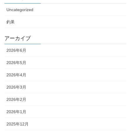
Uncategorized
釣果
アーカイブ
2026年6月
2026年5月
2026年4月
2026年3月
2026年2月
2026年1月
2025年12月