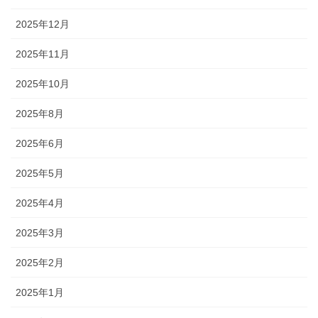
2025年12月
2025年11月
2025年10月
2025年8月
2025年6月
2025年5月
2025年4月
2025年3月
2025年2月
2025年1月