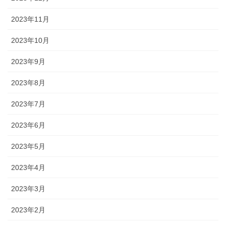
2023年11月
2023年10月
2023年9月
2023年8月
2023年7月
2023年6月
2023年5月
2023年4月
2023年3月
2023年2月